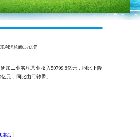
现利润总额837亿元
延加工业实现营业收入50799.8亿元，同比下降
37.0亿元，同比由亏转盈。
闭本页
〗