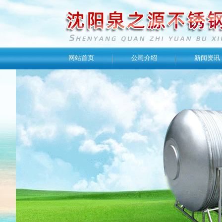
网站首页
公司介绍
新闻资讯