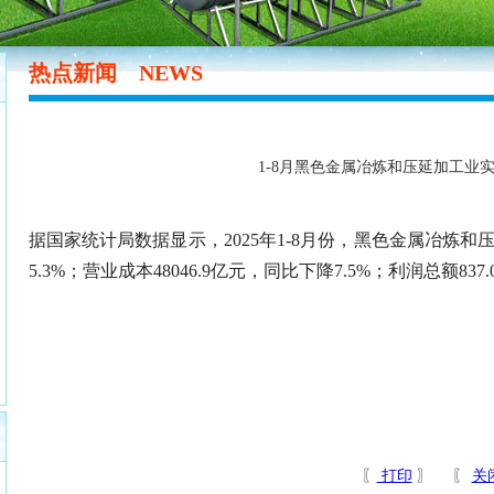
热点新闻
NEWS
1-8月黑色金属冶炼和压延加工业实
据国家统计局数据显示，2025年1-8月份，黑色金属冶炼和压
5.3%；营业成本48046.9亿元，同比下降7.5%；利润总额8
〖
打印
〗 〖
关