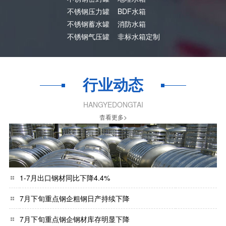
不锈钢压力罐
BDF水箱
不锈钢蓄水罐
消防水箱
不锈钢气压罐
非标水箱定制
行业动态
HANGYEDONGTAI
杳看更多>
1-7月出口钢材同比下降4.4%
7月下旬重点钢企粗钢日产持续下降
7月下旬重点钢企钢材库存明显下降