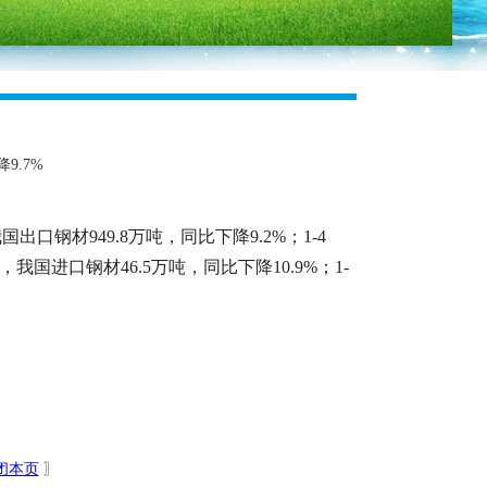
9.7%
口钢材949.8万吨，同比下降9.2%；1-4
，我国进口钢材46.5万吨，同比下降10.9%；1-
闭本页
〗