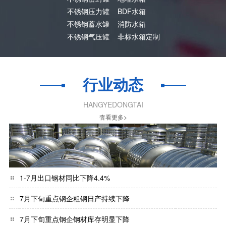
不锈钢压力罐
BDF水箱
不锈钢蓄水罐
消防水箱
不锈钢气压罐
非标水箱定制
行业动态
HANGYEDONGTAI
杳看更多>
1-7月出口钢材同比下降4.4%
7月下旬重点钢企粗钢日产持续下降
7月下旬重点钢企钢材库存明显下降